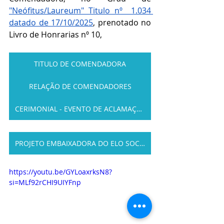
"Neófitus/Laureum" Titulo nº  1.034 
datado de 17/10/2025
, prenotado no 
Livro de Honrarias nº 10,
TITULO DE COMENDADORA
RELAÇÃO DE COMENDADORES
CERIMONIAL - EVENTO DE ACLAMAÇÃO
PROJETO EMBAIXADORA DO ELO SOCIAL
https://youtu.be/GYLoaxrksN8?
si=MLf92rCHI9UIYFnp