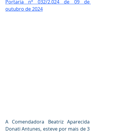
Portaria nº 032/2.024 de 09 de 
outubro de 2024
A Comendadora Beatriz Aparecida 
Donati Antunes, esteve por mais de 3 