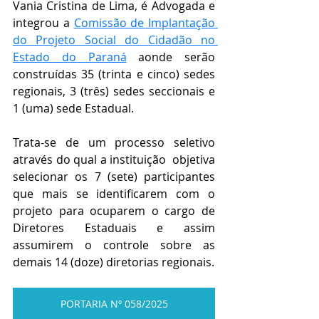
Vania Cristina de Lima, é Advogada e 
integrou a 
Comissão de Implantação 
do Projeto Social do Cidadão no 
Estado do Paraná
aonde serão 
construídas 35 (trinta e cinco) sedes 
regionais, 3 (três) sedes seccionais e 
1 (uma) sede Estadual.
Trata-se de um processo seletivo 
através do qual a instituição  objetiva 
selecionar os 7 (sete) participantes 
que mais se identificarem com o 
projeto para ocuparem o cargo de 
Diretores Estaduais e assim 
assumirem o controle sobre as 
demais 14 (doze) diretorias regionais.
PORTARIA Nº 058/2025