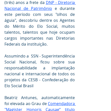
(três) anos a frete da 
DNP - Diretoria 
Nacional de Patrimônio
 e durante 
este período com seus "olhos de 
águia", descobriu dentre os Agentes 
do Mérito do Elo Social, muitos 
talentos, talentos que hoje ocupam 
cargos importantes nas Diretorias 
Federais da instituição.
Assumindo a  SSN - Superintendência  
Social Nacional, ficou sobre sua 
responsabilidade a implantação 
nacional e internacional de todos os 
projetos da CESB - Confederação do 
Elo Social Brasil
Beatriz Antunes, automaticamente 
foi elevada ao Grau de 
Comendadora 
"Magister Honoris Causae” titulo 