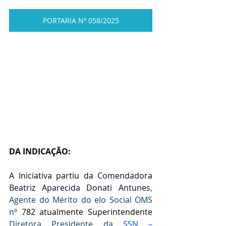
PORTARIA Nº 058/2025
DA INDICAÇÃO:
A Iniciativa partiu da
 Comendadora 
Beatriz Aparecida Donati Antunes
, 
Agente do Mérito do elo Social OMS 
nº 
782 atualmente Superintendente 
Diretora Presidente da 
SSN – 