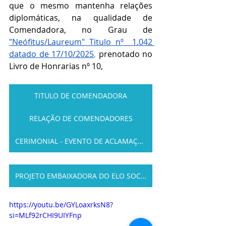
que o mesmo mantenha relações 
diplomáticas, na qualidade de 
Comendadora, no Grau de 
"Neófitus/Laureum" Titulo nº  1.042 
datado de 17/10/2025
,
 prenotado no 
Livro de Honrarias nº 10,
TITULO DE COMENDADORA
RELAÇÃO DE COMENDADORES
CERIMONIAL - EVENTO DE ACLAMAÇÃO
PROJETO EMBAIXADORA DO ELO SOCIAL
https://youtu.be/GYLoaxrksN8?
si=MLf92rCHI9UIYFnp