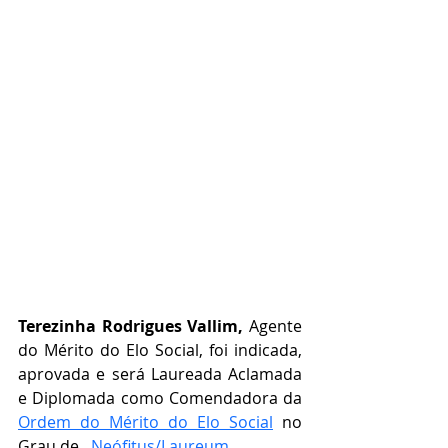
Terezinha Rodrigues Vallim,
 Agente 
do Mérito do Elo Social, foi indicada, 
aprovada e será Laureada Aclamada 
e Diplomada como Comendadora da 
Ordem do Mérito do Elo Social
 no 
Grau de   
Neófitus/Laureum