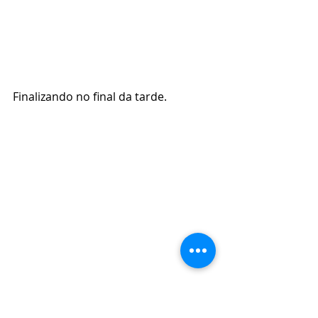
Finalizando no final da tarde.
Encerramento do Evento  em Brasília