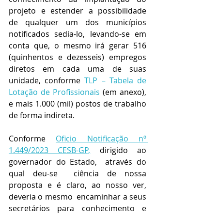
projeto e estender a possibilidade  
de qualquer um dos municípios 
notificados sedia-lo, levando-se em 
conta que, o mesmo irá gerar 516 
(quinhentos e dezesseis) empregos 
diretos em cada uma de suas 
unidade, conforme 
TLP – Tabela de 
Lotação de Profissionais 
(em anexo),  
e mais 1.000 (mil) postos de trabalho 
de forma indireta.
Conforme 
Oficio Notificação nº 
1.449/2023 CESB-GP,
 dirigido ao 
governador do Estado,  através do 
qual deu-se  ciência de nossa 
proposta e é claro, ao nosso ver, 
deveria o mesmo  encaminhar a seus 
secretários para conhecimento e 