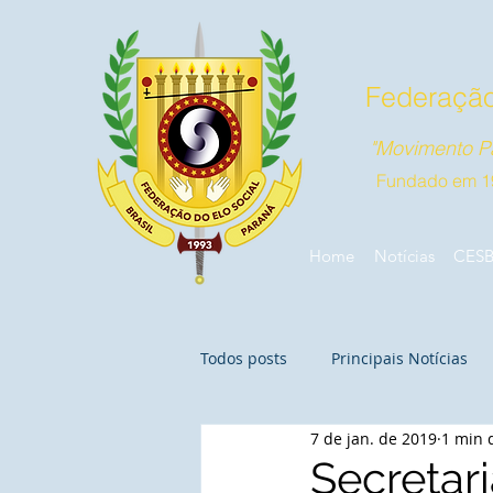
Federação
"Movimento Pa
Fundado em 1
Home
Notícias
CES
Todos posts
Principais Notícias
7 de jan. de 2019
1 min d
Secretari