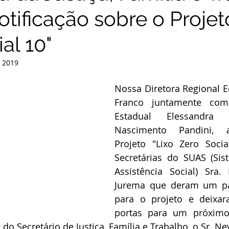
tificação sobre o Projet
al 10"
e 2019
Nossa Diretora Regional Ec
Franco juntamente com
Estadual Elessandra
Nascimento Pandini, a
Projeto "Lixo Zero Socia
Secretárias do SUAS (Sis
Assistência Social) Sra.
Jurema que deram um par
para o projeto e deixar
portas para um próximo
do Secretário de Justiça, Família e Trabalho, o Sr. Ne