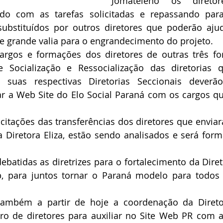
Jomateleno os direto
do com as tarefas solicitadas e repassando para 
 substituídos por outros diretores que poderão aju
e grande valia para o engrandecimento do projeto.
argos e formações dos diretores de outras três f
 Socialização e Ressocialização das diretorias 
suas respectivas Diretorias Seccionais deverão 
ar a Web Site do Elo Social Paraná com os cargos qu
citações das transferências dos diretores que enviar
a Diretora Eliza, estão sendo analisados e será forma
batidas as diretrizes para o fortalecimento da Direto
b, para juntos tornar o Paraná modelo para todos 
ambém a partir de hoje a coordenação da Direto
 de diretores para auxiliar no Site Web PR com a 