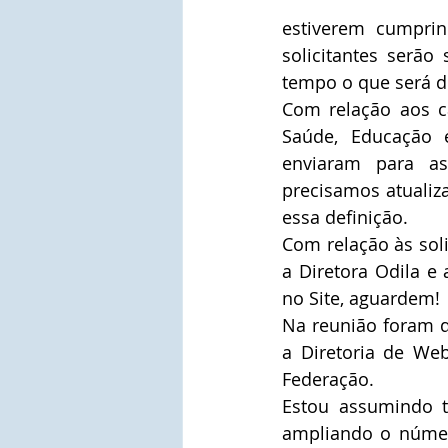
estiverem cumprin
solicitantes serão
tempo o que será d
Com relação aos c
Saúde, Educação e
enviaram para as 
precisamos atualiz
essa definição.
Com relação às soli
a Diretora Odila e 
no Site, aguardem!
Na reunião foram de
a Diretoria de We
Federação.
Estou assumindo t
ampliando o número