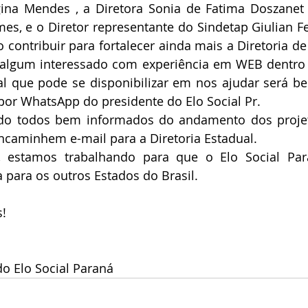
gina Mendes , a Diretora Sonia de Fatima Doszanet E
s, e o Diretor representante do Sindetap Giulian Fe
 contribuir para fortalecer ainda mais a Diretoria 
 algum interessado com experiência em WEB dentro 
al que pode se disponibilizar em nos ajudar será be
por WhatsApp do presidente do Elo Social Pr.
o todos bem informados do andamento dos projet
encaminhem e-mail para a Diretoria Estadual.
 estamos trabalhando para que o Elo Social Par
 para os outros Estados do Brasil.
!
do Elo Social Paraná 