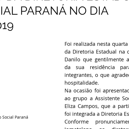
IAL PARANÁ NO DIA
019
Foi realizada nesta quarta 
da Diretoria Estadual na c
Danilo que gentilmente a
da sua residência par
integrantes, o que agrad
hospitalidade.
Na ocasião foi apresentad
ao grupo a Assistente Soci
Eliza Campos, que a parti
foi integrada a Diretoria E
o Social Paraná
Conforme pronunciame