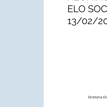
ELO SOC
13/02/2
Diretoria El