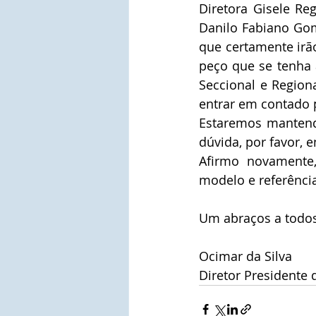
Diretora Gisele Re
Danilo Fabiano Gome
que certamente irão
peço que se tenha
Seccional e Region
entrar em contado 
Estaremos mantend
dúvida, por favor, 
Afirmo novamente,
modelo e referência
Um abraços a todos
Ocimar da Silva
Diretor Presidente 