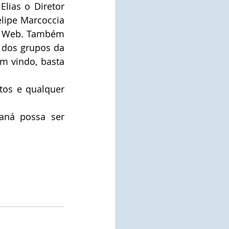
lias o Diretor 
lipe Marcoccia 
de Web. Também 
dos grupos da 
m vindo, basta 
os e qualquer 
aná possa ser 