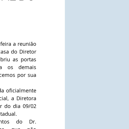
feira a reunião 
asa do Diretor 
briu as portas 
a os demais 
ecemos por sua 
a oficialmente 
al, a Diretora 
r do dia 09/02 
stadual.
ntos do Dr. 