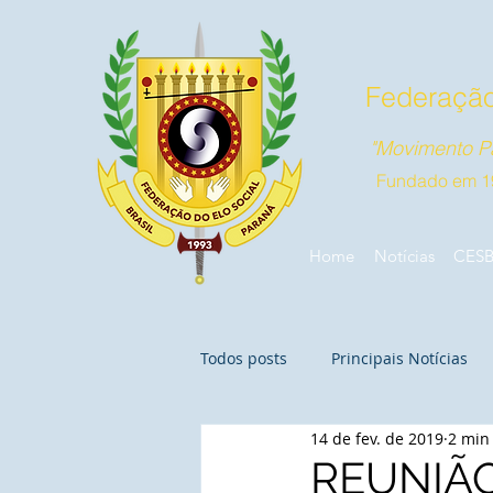
Federação
"Movimento Pa
Fundado em 1
Home
Notícias
CES
Todos posts
Principais Notícias
14 de fev. de 2019
2 min 
REUNIÃO