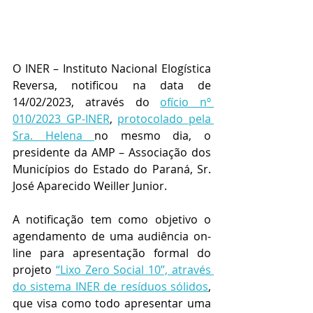
O INER – Instituto Nacional Elogística 
Reversa, notificou na data de 
14/02/2023, através do 
ofício nº 
010/2023 GP-INER
, 
protocolado pela 
Sra. Helena 
no mesmo dia, o 
presidente da AMP – Associação dos 
Municípios do Estado do Paraná, Sr. 
José Aparecido Weiller Junior.
A notificação tem como objetivo o 
agendamento de uma audiência on-
line para apresentação formal do 
projeto 
“Lixo Zero Social 10”, através 
do sistema INER de resíduos sólidos
, 
que visa como todo apresentar uma 