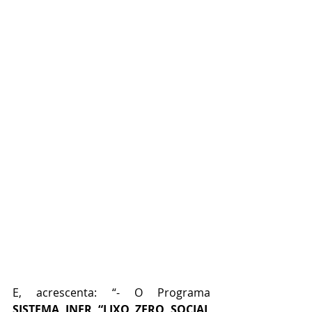
E, acrescenta: “- O Programa 
SISTEMA INER “LIXO ZERO SOCIAL 