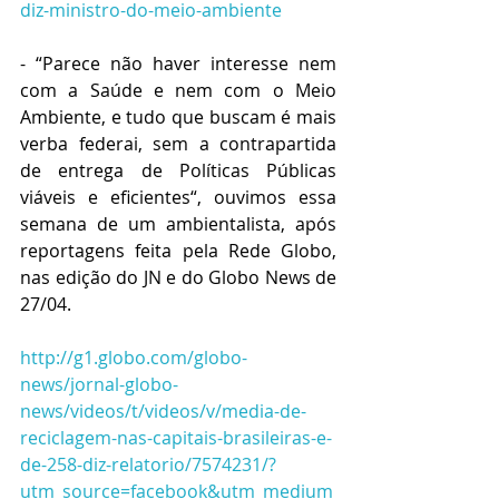
diz-ministro-do-meio-ambiente
- “Parece não haver interesse nem 
com a Saúde e nem com o Meio 
Ambiente, e tudo que buscam é mais 
verba federai, sem a contrapartida 
de entrega de Políticas Públicas 
viáveis e eficientes“, ouvimos essa 
semana de um ambientalista, após 
reportagens feita pela Rede Globo, 
nas edição do JN e do Globo News de 
27/04.
http://g1.globo.com/globo-
news/jornal-globo-
news/videos/t/videos/v/media-de-
reciclagem-nas-capitais-brasileiras-e-
de-258-diz-relatorio/7574231/?
utm_source=facebook&utm_medium