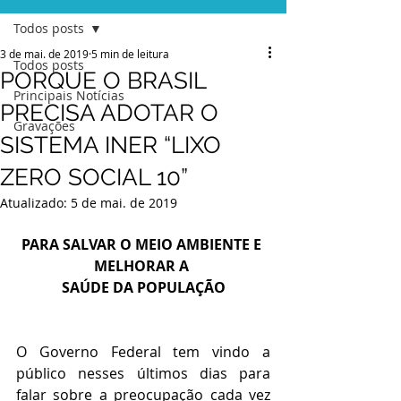
Todos posts
3 de mai. de 2019
5 min de leitura
Todos posts
PORQUE O BRASIL
Principais Notícias
PRECISA ADOTAR O
Gravações
SISTEMA INER “LIXO
ZERO SOCIAL 10”
Atualizado:
5 de mai. de 2019
PARA SALVAR O MEIO AMBIENTE E 
MELHORAR A 
SAÚDE DA POPULAÇÃO
O Governo Federal tem vindo a 
público nesses últimos dias para 
falar sobre a preocupação cada vez 