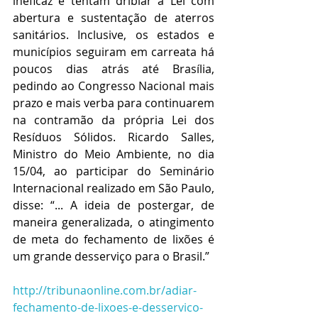
ineficaz e tentam driblar a Lei com 
abertura e sustentação de aterros 
sanitários. Inclusive, os estados e 
municípios seguiram em carreata há 
poucos dias atrás até Brasília, 
pedindo ao Congresso Nacional mais 
prazo e mais verba para continuarem 
na contramão da própria Lei dos 
Resíduos Sólidos. Ricardo Salles, 
Ministro do Meio Ambiente, no dia 
15/04, ao participar do Seminário 
Internacional realizado em São Paulo, 
disse: “... A ideia de postergar, de 
maneira generalizada, o atingimento 
de meta do fechamento de lixões é 
um grande desserviço para o Brasil.”
http://tribunaonline.com.br/adiar-
fechamento-de-lixoes-e-desservico-