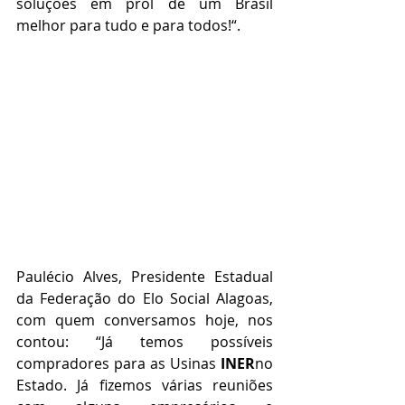
soluções em prol de um Brasil 
melhor para tudo e para todos!“.
Paulécio Alves, Presidente Estadual 
da Federação do Elo Social Alagoas, 
com quem conversamos hoje, nos 
contou: “Já temos possíveis 
compradores para as Usinas 
INER
no 
Estado. Já fizemos várias reuniões 