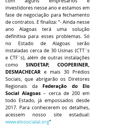
com alguns empresários e 
investidores nesse ano e estamos em 
fase de negociação para fechamento 
de contratos. E finaliza: “- Ainda nesse 
ano Alagoas terá uma solução 
definitiva para esses problemas. Só 
no Estado de Alagoas serão 
instaladas cerca de 30 Usinas (CTT´s 
e CTF´s), além de outras instalações 
como 
SINDETAP, COOPERINER, 
DESMACHECAR
 e mais 30 Prédios 
Sociais, que abrigarão os Diretores 
Regionais da 
Federação do Elo 
Social Alagoas
 – cerca de 200 em 
todo Estado, já empossados desde 
2017. Para conhecerem os detalhes, 
acessem nosso site estadual: 
www.elosocialal.org
“