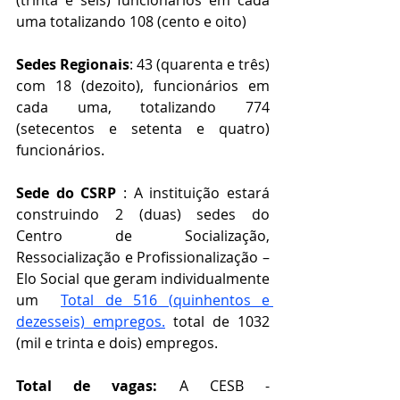
(trinta e seis) funcionários em cada 
uma totalizando 
108 (cento e oito)
Sedes Regionais
: 43 (quarenta e três)
com 
18 (dezoito), 
funcionários em 
cada uma, totalizando 774 
(setecentos e setenta e quatro) 
funcionários.
Sede do CSRP
 : A instituição estará 
construindo 2 (duas) sedes do 
Centro de Socialização, 
Ressocialização e Profissionalização – 
Elo Social que geram individualmente 
um  
Total de 516 (quinhentos e 
dezesseis) empregos.
 total de 1032 
(mil e trinta e dois) empregos. 
Total de vagas:
 A CESB - 