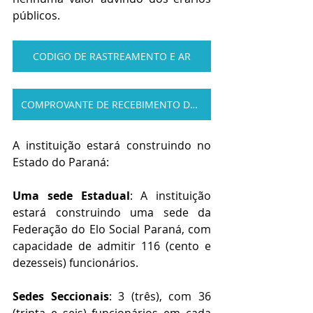
públicos.
CODIGO DE RASTREAMENTO E AR
COMPROVANTE DE RECEBIMENTO DO E-MAIL
A instituição estará construindo no 
Estado do Paraná:  
Uma sede Estadual
: A instituição 
estará construindo uma 
sede da 
Federação do Elo Social Paraná, com 
capacidade de admitir 
116 (cento e 
dezesseis) 
funcionários
.
Sedes Seccionais
: 3 (três), com 36 