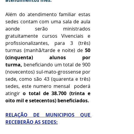
atendimentos mês.
Além do atendimento familiar estas 
sedes contam com uma sala de aula 
aonde serão ministrados 
gratuitamente cursos Vivenciais e 
profissionalizantes, para 3 (três) 
turmas (manhã/tarde e noite) de
 50 
(cinquenta) alunos por 
turma,
 beneficiando um total de 900 
(novecentos) sul-mato-grossense por 
sede, como são 43 (quarenta e três) 
sedes, este numero mensal  poderá 
atingir 
o total de 38.700 (trinta e 
oito mil e setecentos) beneficiados.
RELAÇÃO DE MUNICIPIOS QUE 
RECEBERÃO AS SEDES: