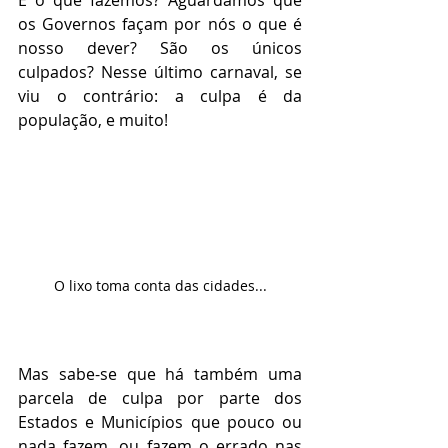
os Governos façam por nós o que é 
nosso dever? São os únicos 
culpados? Nesse último carnaval, se 
viu o contrário: a culpa é da 
população, e muito!
O lixo toma conta das cidades...
Mas sabe-se que há também uma 
parcela de culpa por parte dos 
Estados e Municípios que pouco ou 
nada fazem, ou fazem o errado nas 