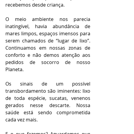
recebemos desde criança.
O meio ambiente nos parecia 
inatingível, havia abundância de 
mares limpos, espaços imensos para 
serem chamados de “lugar de lixo”. 
Continuamos em nossas zonas de 
conforto e não demos atenção aos 
pedidos de socorro de nosso 
Planeta.
Os sinais de um possível 
transbordamento são iminentes: lixo 
de toda espécie, sucatas, venenos 
gerados nesse descarte. Nossa 
saúde está sendo comprometida 
cada vez mais.
E o que fazemos? Aguardamos que 