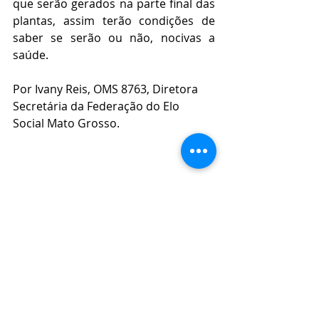
que serão gerados na parte final das 
plantas, assim terão condições de 
saber se serão ou não, nocivas a 
saúde.
Por Ivany Reis, OMS 8763, Diretora 
Secretária da Federação do Elo 
Social Mato Grosso. 
Posts recentes
Ver tudo