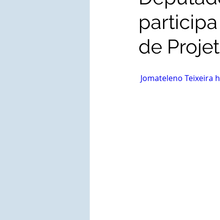
particip
de Projet
 Jomateleno Teixeira