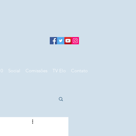
10
Social
Comissões
TV Elo
Contato