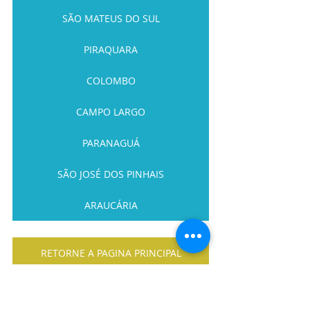
SÃO MATEUS DO SUL
PIRAQUARA
COLOMBO
CAMPO LARGO
PARANAGUÁ
SÃO JOSÉ DOS PINHAIS
ARAUCÁRIA
RETORNE A PAGINA PRINCIPAL