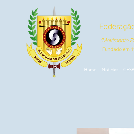
Federação
"Movimento Pa
Fundado em 1
Home
Notícias
CES